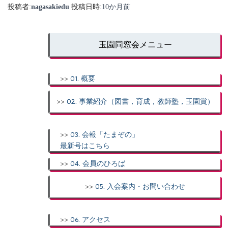
投稿者:
nagasakiedu
投稿日時:
10か月
前
玉園同窓会メニュー
>>
01. 概要
>>
02. 事業紹介（図書，育成，教師塾，玉園賞）
>>
03. 会報「たまぞの」
最新号はこちら
>>
04. 会員のひろば
>>
05. 入会案内・お問い合わせ
>>
06. アクセス